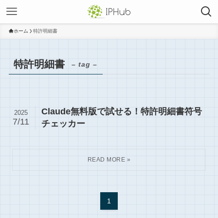
ホーム
特許明細書
特許明細書
– tag –
Claude無料版で試せる！特許明細書符号
2025
7/11
チェッカー
1