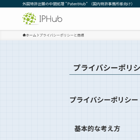
外国特許出願の中間処理 "PatentHub" （国内特許事務所様向け）
ホーム
プライバシーポリシーと商標
プライバシーポリ
プライバシーポリシー
基本的な考え方