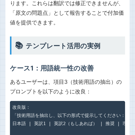
ります。これらは翻訳では修正できませんが、
「原文の問題点」として報告することで付加価
値を提供できます。
📚
テンプレート活用の実例
ケース1：用語統一性の改善
あるユーザーは、項目3（技術用語の抽出）の
プロンプトを以下のように改良：
改良版：

「技術用語を抽出し、以下の形式で提示してください：

日本語 | 英訳1 | 英訳2（もしあれば） | 推奨 | 理由
