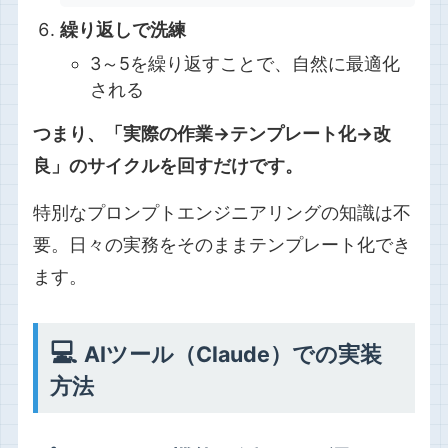
繰り返しで洗練
3～5を繰り返すことで、自然に最適化
される
つまり、「実際の作業→テンプレート化→改
良」のサイクルを回すだけです。
特別なプロンプトエンジニアリングの知識は不
要。日々の実務をそのままテンプレート化でき
ます。
💻
AIツール（Claude）での実装
方法