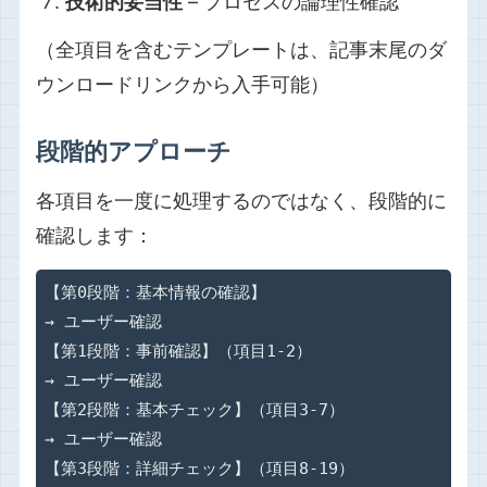
技術的妥当性
– プロセスの論理性確認
（全項目を含むテンプレートは、記事末尾のダ
ウンロードリンクから入手可能）
段階的アプローチ
各項目を一度に処理するのではなく、段階的に
確認します：
【第0段階：基本情報の確認】

→ ユーザー確認

【第1段階：事前確認】（項目1-2）

→ ユーザー確認

【第2段階：基本チェック】（項目3-7）

→ ユーザー確認

【第3段階：詳細チェック】（項目8-19）
