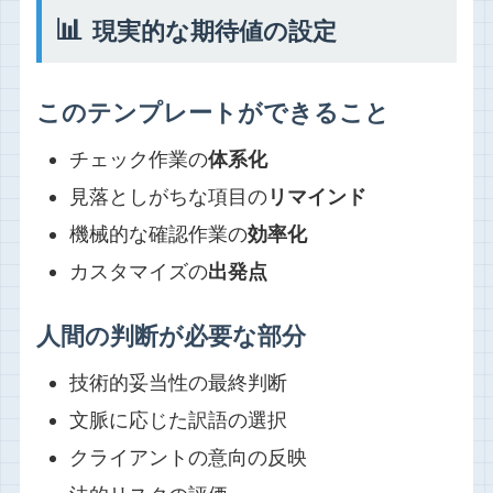
📊
現実的な期待値の設定
このテンプレートができること
チェック作業の
体系化
見落としがちな項目の
リマインド
機械的な確認作業の
効率化
カスタマイズの
出発点
人間の判断が必要な部分
技術的妥当性の最終判断
文脈に応じた訳語の選択
クライアントの意向の反映