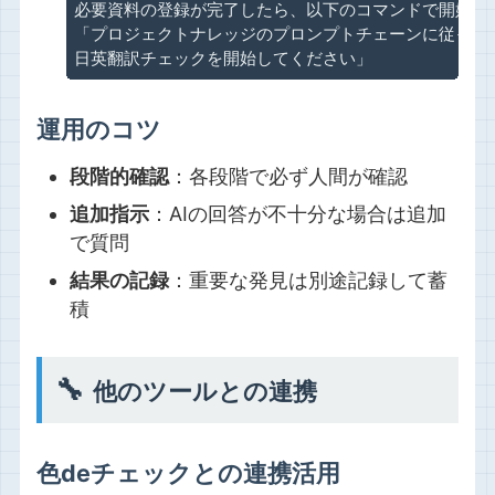
必要資料の登録が完了したら、以下のコマンドで開始：

「プロジェクトナレッジのプロンプトチェーンに従って、
日英翻訳チェックを開始してください」
運用のコツ
段階的確認
：各段階で必ず人間が確認
追加指示
：AIの回答が不十分な場合は追加
で質問
結果の記録
：重要な発見は別途記録して蓄
積
🔧
他のツールとの連携
色deチェックとの連携活用