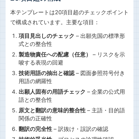
本テンプレートは20項目超のチェックポイント
で構成されています。主要な項目：
項目見出しのチェック
– 出願先国の標準形
式との整合性
製造物責任への配慮（任意）
– リスクを示
唆する表現の回避
技術用語の抽出と確認
– 図面参照符号付き
用語の網羅性
出願人固有の用語チェック
– 企業の公式用
語との整合性
原文と翻訳の意味的整合性
– 主語・目的語
関係の正確性
翻訳の完全性
– 訳抜け・誤訳の確認