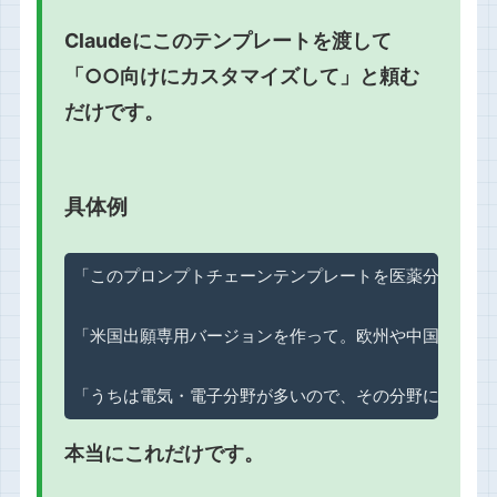
Claudeにこのテンプレートを渡して
「○○向けにカスタマイズして」と頼む
だけです。
具体例
「このプロンプトチェーンテンプレートを医薬分野向けに
「米国出願専用バージョンを作って。欧州や中国の項目は
「うちは電気・電子分野が多いので、その分野に特化し
本当にこれだけです。