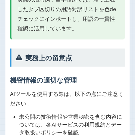
したタブ区切りの用語対訳リストを色de
チェックにインポートし、用語の一貫性
確認に活用しています。
⚠️
実務上の留意点
機密情報の適切な管理
AIツールを使用する際は、以下の点にご注意く
ださい：
未公開の技術情報や営業秘密を含む内容に
ついては、各AIサービスの利用規約とデー
タ取扱いポリシーを確認